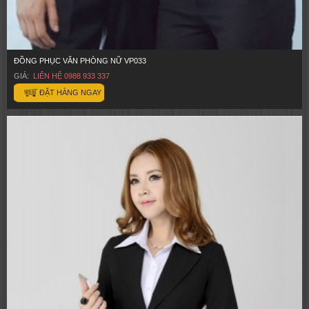
ĐỒNG PHỤC VĂN PHÒNG NỮ VP033
GIÁ:
LIÊN HỆ 0988 933 337
ĐẶT HÀNG NGAY