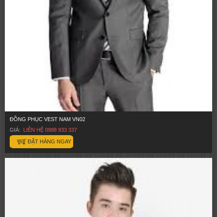
ĐỒNG PHỤC VEST NAM VN02
GIÁ:
LIÊN HỆ 0988 933 337
ĐẶT HÀNG NGAY