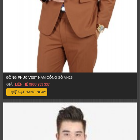
ĐỒNG PHỤC VEST NAM CÔNG SỞ VN25
GIÁ:
LIÊN HỆ 0988 933 337
ĐẶT HÀNG NGAY