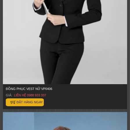
ĐỒNG PHỤC VEST NỮ VP0406
GIÁ:
LIÊN HỆ 0988 933 337
ĐẶT HÀNG NGAY