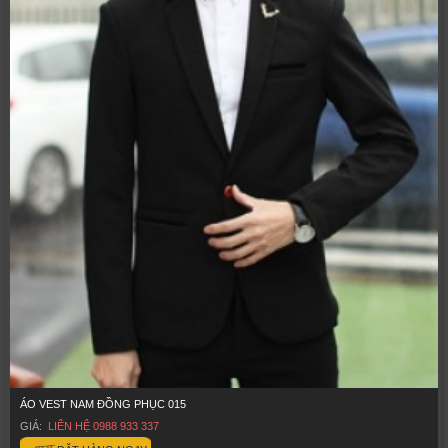
ÁO VEST NAM ĐỒNG PHỤC 015
GIÁ:
LIÊN HỆ 0988 933 337