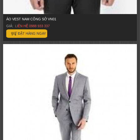
ÁO VEST NAM CÔNG SỞ VN01
GIÁ:
LIÊN HỆ 0988 933 337
ĐẶT HÀNG NGAY