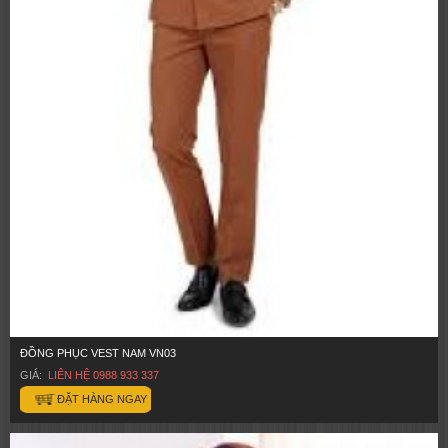
ĐỒNG PHỤC VEST NAM VN03
GIÁ:
LIÊN HỆ 0988 933 337
ĐẶT HÀNG NGAY