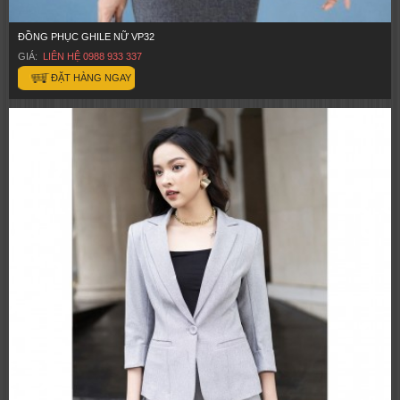
ĐỒNG PHỤC GHILE NỮ VP32
GIÁ:
LIÊN HỆ 0988 933 337
ĐẶT HÀNG NGAY