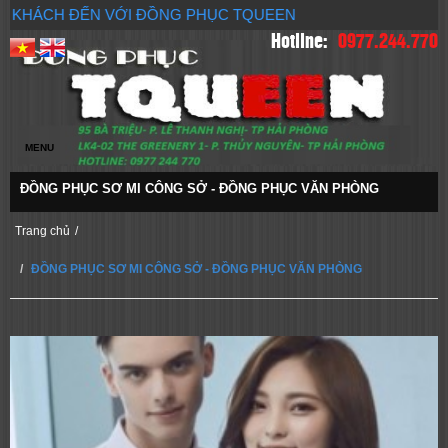
O MỪNG QUÝ KHÁCH ĐẾN VỚI ĐỒNG PHỤC TQUEEN
Hotline:
0977.244.770
ĐỒNG PHỤC SƠ MI CÔNG SỞ - ĐỒNG PHỤC VĂN PHÒNG
Trang chủ
/
ĐỒNG PHỤC SƠ MI CÔNG SỞ - ĐỒNG PHỤC VĂN PHÒNG