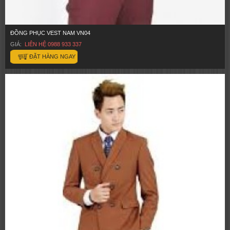
ĐỒNG PHỤC VEST NAM VN04
GIÁ:
LIÊN HỆ 0988 933 337
ĐẶT HÀNG NGAY