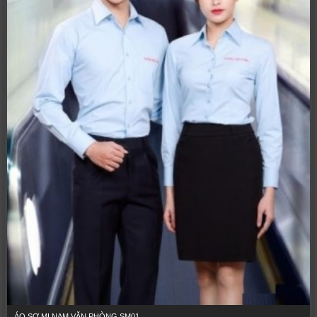
ÁO SƠ MI NAM VĂN PHÒNG SM01