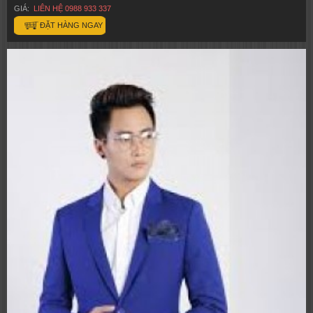
GIÁ:
LIÊN HỆ 0988 933 337
ĐẶT HÀNG NGAY