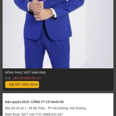
ĐỒNG PHỤC VEST NAM VN05
GIÁ:
LIÊN HỆ 0988 933 337
ĐẶT HÀNG NGAY
Bản quyền 2015: CÔNG TY CP HAGI VN
Địa chỉ cở sở 1 : 95 Bà Triệu - TP Hải Dương- Hải Dương
Điện thoại: 0977.244.770 / 0988.933.337