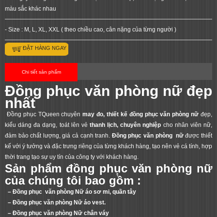
màu sắc khác nhau
- Size : M, L, XL, XXL ( theo chiều cao, cân nặng của từng người )
ĐẶT HÀNG NGAY
Chi tiết sản phẩm
Đồng phục văn phòng nữ đẹp
nhất
Đồng phục TQueen chuyên
may đo, thiết kế đồng phục văn phòng nữ
đẹp,
kiểu dáng đa dạng, toát lên vẻ
thanh lịch, chuyên nghiệp
cho nhân viên nữ,
đảm bảo chất lượng, giá cả cạnh tranh.
Đồng phục văn phòng nữ
được thiết
kế với ý tưởng và đặc trưng riêng của từng khách hàng, tạo nên vẻ cá tính, hợp
thời trang tạo sự uy tín của công ty với khách hàng.
Sản phẩm đồng phục văn phòng nữ
của chúng tôi bao gồm :
– Đồng phục văn phòng Nữ áo sơ mi, quần tây
– Đồng phục văn phòng Nữ áo vest.
– Đồng phục văn phòng Nữ chân váy