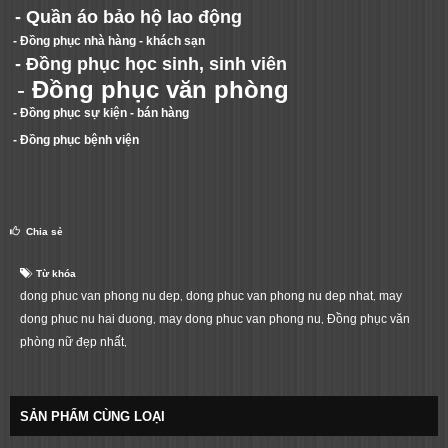
-
Quần áo bảo hộ lao động
- Đồng phục nhà hàng - khách sạn
- Đồng phục học sinh, sinh viên
-
Đồng phục văn phòng
- Đồng phục sự kiện - bán hàng
- Đồng phục bệnh viện
Chia sẻ
Từ khóa
dong phuc van phong nu dep
dong phuc van phong nu dep nhat
may
,
,
dong phuc nu hai duong
may dong phuc van phong nu
Đồng phục văn
,
,
phòng nữ đẹp nhất
,
SẢN PHẨM CÙNG LOẠI