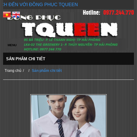
 KHÁCH ĐẾN VỚI ĐỒNG PHỤC TQUEEN
Hotline:
0977.244.770
SẢN PHẨM CHI TIẾT
Trang chủ
/
Sản phẩm chi tiết