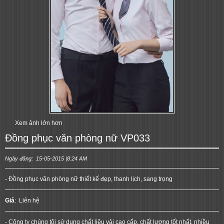
Xem ảnh lớn hơn
Đồng phục văn phòng nữ VP033
Ngày đăng: 15-05-2015 |8:24 AM
- Đồng phục văn phòng nữ thiết kế đẹp, thanh lịch, sang trọng
Giá
:
Liên hệ
- Công ty chúng tôi sử dung chất liệu vải cao cấp, chất lượng tốt nhất, nhiều