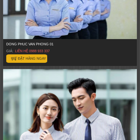
DONG PHUC VAN PHONG 01
GIÁ:
LIÊN HỆ 0988 933 337
ĐẶT HÀNG NGAY