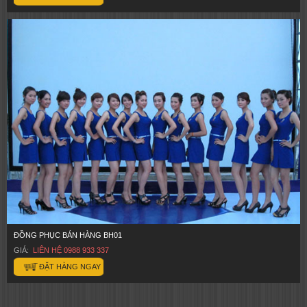
ĐỒNG PHỤC BÁN HÀNG BH01
GIÁ:
LIÊN HỆ 0988 933 337
ĐẶT HÀNG NGAY