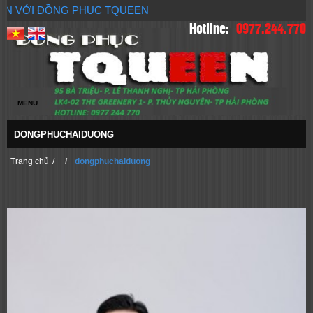
ẾN VỚI ĐỒNG PHỤC TQUEEN
Hotline:
0977.244.770
DONGPHUCHAIDUONG
Trang chủ
/
dongphuchaiduong